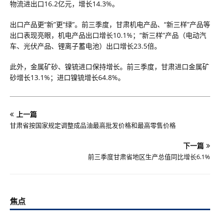
物流进出口16.2亿元，增长14.3%。
出口产品更“新”更“绿”。前三季度，甘肃机电产品、“新三样”产品等
出口表现亮眼，机电产品出口增长10.1%；“新三样”产品（电动汽
车、光伏产品、锂离子蓄电池）出口增长23.5倍。
此外，金属矿砂、镍锍进口保持增长。前三季度，甘肃进口金属矿
砂增长13.1%；进口镍锍增长64.8%。
上一篇
甘肃省按国家规定调整成品油最高批发价格和最高零售价格
下一篇
前三季度甘肃省地区生产总值同比增长6.1%
焦点