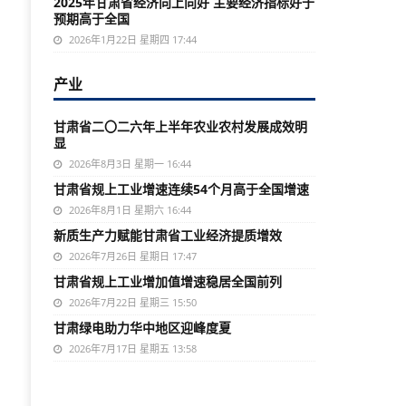
2025年甘肃省经济向上向好 主要经济指标好于
预期高于全国
2026年1月22日 星期四 17:44
产业
甘肃省二〇二六年上半年农业农村发展成效明
显
2026年8月3日 星期一 16:44
甘肃省规上工业增速连续54个月高于全国增速
2026年8月1日 星期六 16:44
新质生产力赋能甘肃省工业经济提质增效
2026年7月26日 星期日 17:47
甘肃省规上工业增加值增速稳居全国前列
2026年7月22日 星期三 15:50
甘肃绿电助力华中地区迎峰度夏
2026年7月17日 星期五 13:58