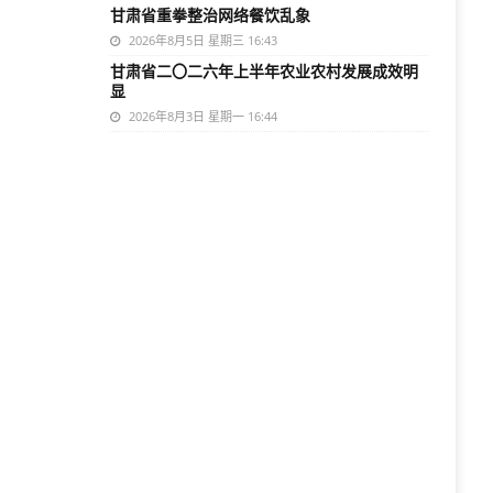
甘肃省重拳整治网络餐饮乱象
2026年8月5日 星期三 16:43
甘肃省二〇二六年上半年农业农村发展成效明
显
2026年8月3日 星期一 16:44