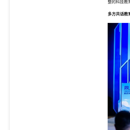
整的科技教
多方共话教