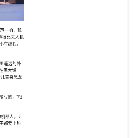
铃声一响，我
跳得比无人机
给小车编程，
里遥远的外
在画大饼
会儿置身恐龙
尾写道，“相
的机器人，让
子都爱上科