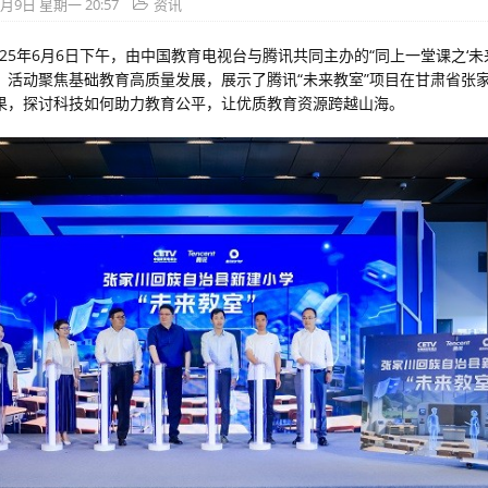
6月9日 星期一 20:57
资讯
025年6月6日下午，由中国教育电视台与腾讯共同主办的“同上一堂课之‘未
。活动聚焦基础教育高质量发展，展示了腾讯“未来教室”项目在甘肃省张
果，探讨科技如何助力教育公平，让优质教育资源跨越山海。