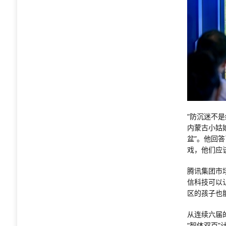
“防沉迷不是
内蒙古小姑
盆”。他回
戏，他们应
腾讯集团市
信科技可以
区的孩子也
从连续六届
“智体双百