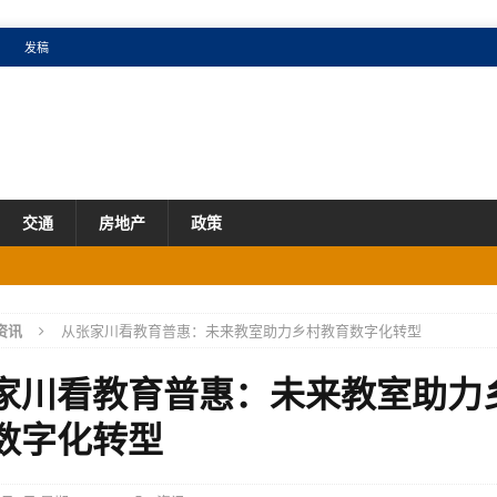
发稿
交通
房地产
政策
成效明显
产业
市场
资讯
从张家川看教育普惠：未来教室助力乡村教育数字化转型
国增速
产业
家川看教育普惠：未来教室助力
市场
数字化转型