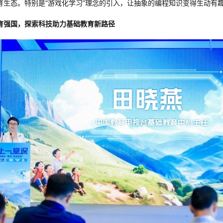
育生态。特别是“游戏化学习”理念的引入，让抽象的编程知识变得生动有
育强国，探索科技助力基础教育新路径