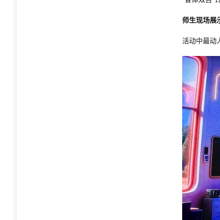
师生现场展
活动中最动