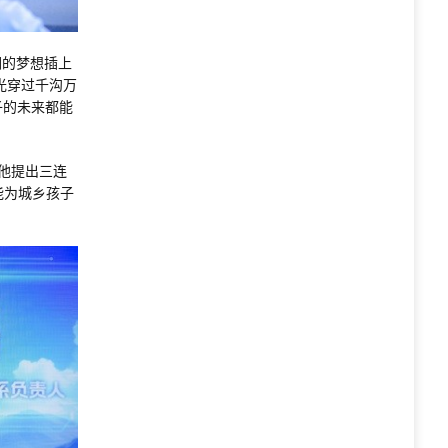
们的梦想插上
光穿过千沟万
子的未来都能
他提出三连
能为城乡孩子