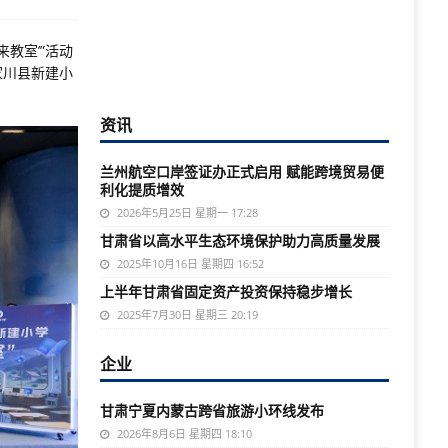
来教室’”活动
家川县新建小
资讯
兰州航空口岸签证办正式启用 赋能跨境贸易便
利化提质增效
2026年5月25日 星期一 17:28
甘肃省以高水平生态环境保护助力高质量发展
2025年10月16日 星期四 16:52
上半年甘肃省固定资产投资保持稳步增长
2025年7月30日 星期三 20:19
企业
甘肃宁夏内蒙古跨省旅游小环线发布
2026年8月6日 星期四 18:10