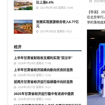
2025年
比上涨6.6%
2021年6月18日 星期五 14:46
【导语】 2
在北京举行
张掖实现旅游综合收入6.77亿
学的落地成
元
2021年5月6日 星期四 14:53
经济
上半年甘肃省财政收支顺利实现“双过半”
2026年7月24日 星期五 17:48
上半年甘肃省经济延续向新向优良好态势
2026年7月22日 星期三 15:49
前两月甘肃省经济运行延续稳中向好态势
2026年3月27日 星期五 19:21
2025年甘肃省经济运行稳中有进进中提质
2026年2月25日 星期三 14:45