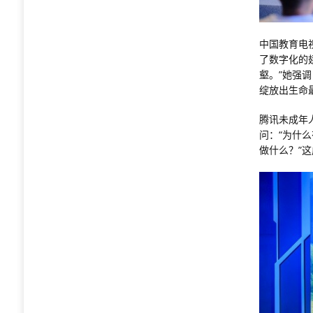
中国教育电
了数字化的
壑。”她强
绽放出生命
腾讯未成年
问：“为什
做什么？”