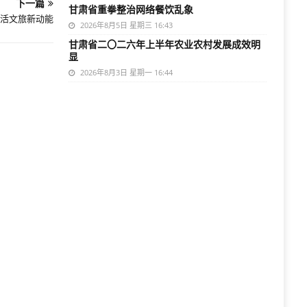
下一篇
甘肃省重拳整治网络餐饮乱象
激活文旅新动能
2026年8月5日 星期三 16:43
甘肃省二〇二六年上半年农业农村发展成效明
显
2026年8月3日 星期一 16:44