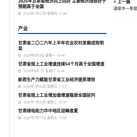
2025年甘肃省经济向上向好 主要经济指标好于
上一篇
预期高于全国
酒泉市一季度
2026年1月22日 星期四 17:44
产业
甘肃省二〇二六年上半年农业农村发展成效明
显
2026年8月3日 星期一 16:44
甘肃省规上工业增速连续54个月高于全国增速
2026年8月1日 星期六 16:44
新质生产力赋能甘肃省工业经济提质增效
2026年7月26日 星期日 17:47
甘肃省规上工业增加值增速稳居全国前列
2026年7月22日 星期三 15:50
甘肃绿电助力华中地区迎峰度夏
2026年7月17日 星期五 13:58