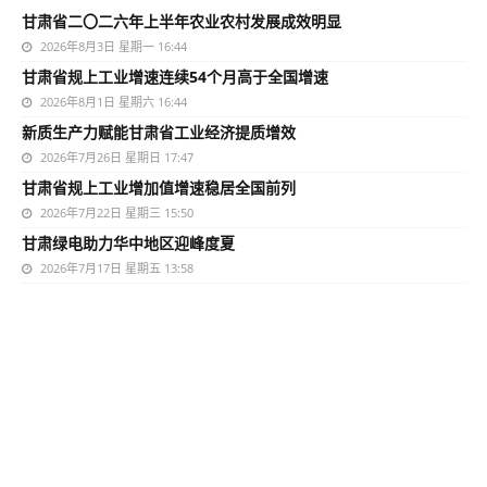
甘肃省二〇二六年上半年农业农村发展成效明显
2026年8月3日 星期一 16:44
甘肃省规上工业增速连续54个月高于全国增速
2026年8月1日 星期六 16:44
新质生产力赋能甘肃省工业经济提质增效
2026年7月26日 星期日 17:47
甘肃省规上工业增加值增速稳居全国前列
2026年7月22日 星期三 15:50
甘肃绿电助力华中地区迎峰度夏
2026年7月17日 星期五 13:58