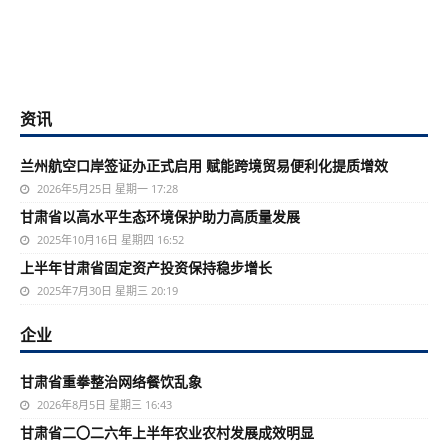
资讯
兰州航空口岸签证办正式启用 赋能跨境贸易便利化提质增效
2026年5月25日 星期一 17:28
甘肃省以高水平生态环境保护助力高质量发展
2025年10月16日 星期四 16:52
上半年甘肃省固定资产投资保持稳步增长
2025年7月30日 星期三 20:19
企业
甘肃省重拳整治网络餐饮乱象
2026年8月5日 星期三 16:43
甘肃省二〇二六年上半年农业农村发展成效明显